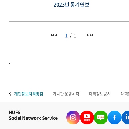
2023년 통계연보
1
1
.
 맵
개인정보처리방침
게시판 운영세칙
대학정보공시
대학
HUFS
Social Network Service