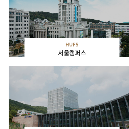
HUFS
서울캠퍼스