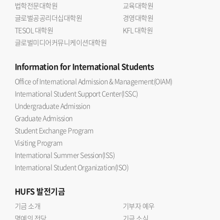
법학전문대학원
교육대학원
글로벌공공리더십대학원
경영대학원
TESOL 대학원
KFL 대학원
글로벌미디어커뮤니케이션대학원
Information
for International Students
Office of International Admission & Management(OIAM)
International Student Support Center(ISSC)
Undergraduate Admission
Graduate Admission
Student Exchange Program
Visiting Program
International Summer Session(ISS)
International Student Organization(ISO)
HUFS
발전기금
기금 소개
기부자 예우
명예의 전당
기금 소식