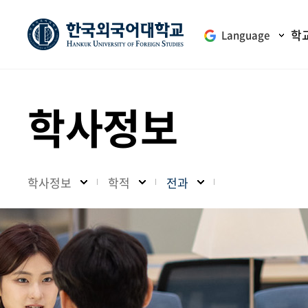
학
Language
학사정보
학사정보
학적
전과