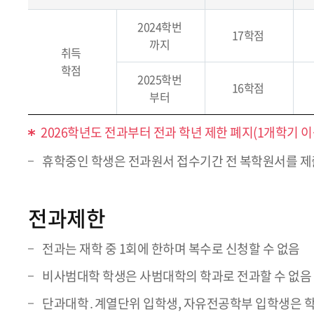
2024학번
17학점
까지
취득
학점
2025학번
16학점
부터
2026학년도 전과부터 전과 학년 제한 폐지(1개학기 이
휴학중인 학생은 전과원서 접수기간 전 복학원서를 제
전과제한
전과는 재학 중 1회에 한하며 복수로 신청할 수 없음
비사범대학 학생은 사범대학의 학과로 전과할 수 없음
단과대학․계열단위 입학생, 자유전공학부 입학생은 학과