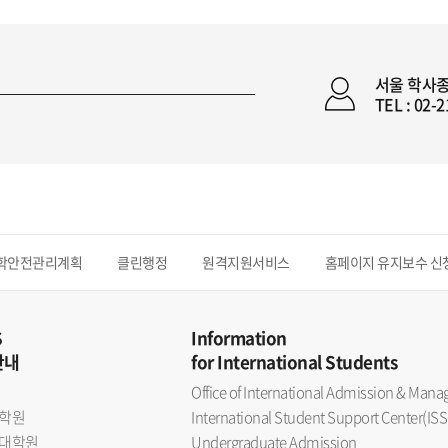
서울 학사
TEL : 02-
학안전관리계획
클린행정
원격지원서비스
홈페이지 유지보수 신
S
Information
안내
for International Students
Office of International Admission & Ma
학원
International Student Support Center(ISS
대학원
Undergraduate Admission