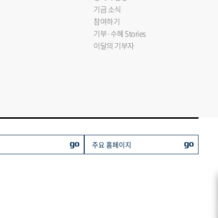
기금 소식
참여하기
기부·수혜 Stories
이달의 기부자
go
go
주요 홈페이지