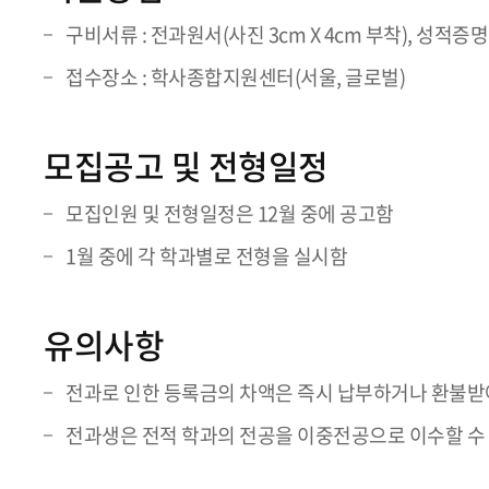
구비서류 : 전과원서(사진 3cm X 4cm 부착), 성적증
접수장소 : 학사종합지원센터(서울, 글로벌)
모집공고 및 전형일정
모집인원 및 전형일정은 12월 중에 공고함
1월 중에 각 학과별로 전형을 실시함
유의사항
전과로 인한 등록금의 차액은 즉시 납부하거나 환불받
전과생은 전적 학과의 전공을 이중전공으로 이수할 수 