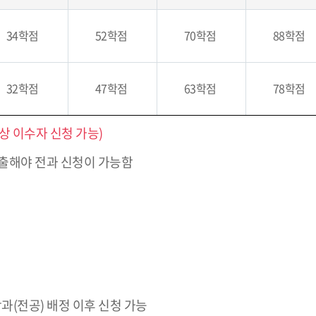
34학점
52학점
70학점
88학점
32학점
47학점
63학점
78학점
상 이수자 신청 가능)
출해야 전과 신청이 가능함
(전공) 배정 이후 신청 가능