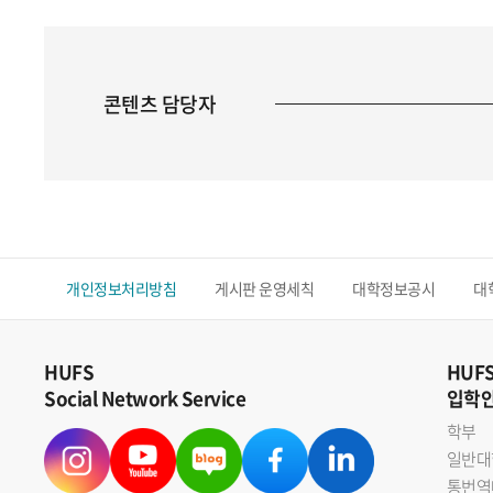
콘텐츠 담당자
개인정보처리방침
게시판 운영세칙
대학정보공시
대
HUFS
HUF
Social Network Service
입학
학부
일반대
통번역