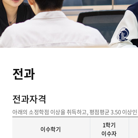
전과
전과자격
아래의 소정학점 이상을 취득하고, 평점평균 3.50 이상인
1학기
이수학기
이수자