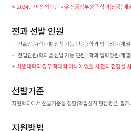
2024년 이전 입학한 자유전공학부생은 학과(전공) 배
전과 선발 인원
전출인원(학과별 신청 가능 인원): 학과 입학정원(계열
전입인원(학과별 선발 가능 인원): 학과 입학정원(계열
사범대학의 경우 학과의 여석이 없을 시 전과 전형을 
선발기준
지원학과에서 선발기준을 정함(학업성적 평점평균, 필기시
지원방법