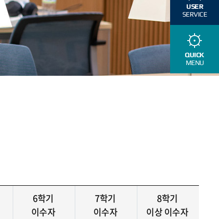
USER
SERVICE
QUICK
MENU
6학기
7학기
8학기
이수자
이수자
이상 이수자