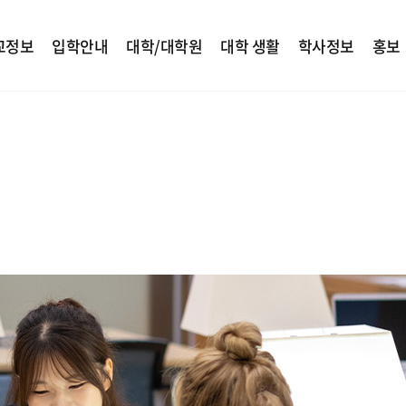
교정보
입학안내
대학/대학원
대학 생활
학사정보
홍보