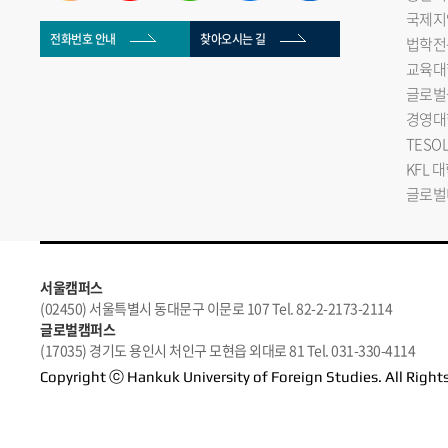
국제지
전화번호 안내
찾아오시는 길
법학전
교육대
글로벌
경영대
TESO
KFL 
글로벌
서울캠퍼스
(02450) 서울특별시 동대문구 이문로 107 Tel. 82-2-2173-2114
글로벌캠퍼스
(17035) 경기도 용인시 처인구 모현읍 외대로 81 Tel. 031-330-4114
Copyright ⓒ Hankuk University of Foreign Studies. All Right