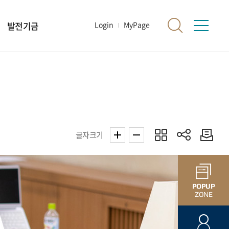
발전기금
Login
MyPage
글자크기
POPUP
ZONE