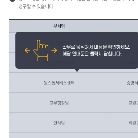
청구할 수 있습니다.
부서명
정보전략팀
학생종합지원센터
학사 및 
원스톱서비스센터
증명서
교무행정팀
교원 
인사팀
직원 