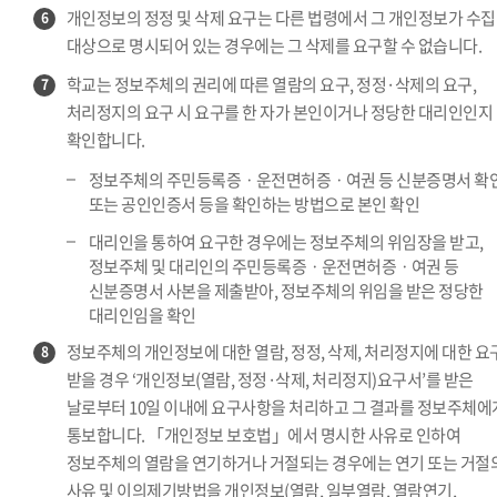
개인정보의 정정 및 삭제 요구는 다른 법령에서 그 개인정보가 수집
6
대상으로 명시되어 있는 경우에는 그 삭제를 요구할 수 없습니다.
학교는 정보주체의 권리에 따른 열람의 요구, 정정·삭제의 요구,
7
처리정지의 요구 시 요구를 한 자가 본인이거나 정당한 대리인인지
확인합니다.
정보주체의 주민등록증ㆍ운전면허증ㆍ여권 등 신분증명서 확
또는 공인인증서 등을 확인하는 방법으로 본인 확인
대리인을 통하여 요구한 경우에는 정보주체의 위임장을 받고,
정보주체 및 대리인의 주민등록증ㆍ운전면허증ㆍ여권 등
신분증명서 사본을 제출받아, 정보주체의 위임을 받은 정당한
대리인임을 확인
정보주체의 개인정보에 대한 열람, 정정, 삭제, 처리정지에 대한 요
8
받을 경우 ‘개인정보(열람, 정정·삭제, 처리정지)요구서’를 받은
날로부터 10일 이내에 요구사항을 처리하고 그 결과를 정보주체에
통보합니다. 「개인정보 보호법」에서 명시한 사유로 인하여
정보주체의 열람을 연기하거나 거절되는 경우에는 연기 또는 거절
사유 및 이의제기방법을 개인정보(열람, 일부열람, 열람연기,