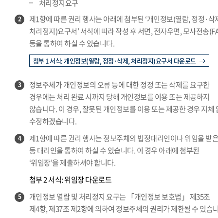
처리정지요구
제1항에 따른 권리 행사는 아래에 첨부된 ‘개인정보(열람, 정정·삭
2
처리정지)요구서’ 서식에 따라 작성 후 서면, 전자우편, 모사전송(FA
등을 통하여 하실 수 있습니다.
첨부 1 서식: 개인정보(열람, 정정·삭제, 처리정지)요구서 다운로드
정보주체가 개인정보의 오류 등에 대한 정정 또는 삭제를 요구한
3
경우에는 처리 완료 시까지 당해 개인정보를 이용 또는 제공하지
않습니다. 이 경우, 잘못된 개인정보를 이용 또는 제공한 경우 지체
수정하겠습니다.
제1항에 따른 권리 행사는 정보주체의 법정대리인이나 위임을 받은
4
등 대리인을 통하여 하실 수 있습니다. 이 경우 아래에 첨부된
‘위임장’을 제출하셔야 합니다.
첨부 2 서식: 위임장 다운로드
개인정보 열람 및 처리정지 요구는 「개인정보 보호법」 제35조
5
제4항, 제37조 제2항에 의하여 정보주체의 권리가 제한될 수 있습니