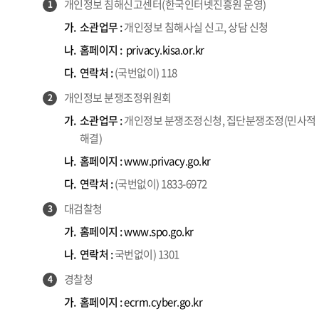
개인정보 침해신고센터(한국인터넷진흥원 운영)
1
가.
소관업무 :
개인정보 침해사실 신고, 상담 신청
나.
홈페이지 :
privacy.kisa.or.kr
다.
연락처 :
(국번없이) 118
개인정보 분쟁조정위원회
2
가.
소관업무 :
개인정보 분쟁조정신청, 집단분쟁조정(민사적
해결)
나.
홈페이지 :
www.privacy.go.kr
다.
연락처 :
(국번없이) 1833-6972
대검찰청
3
가.
홈페이지 :
www.spo.go.kr
나.
연락처 :
국번없이) 1301
경찰청
4
가.
홈페이지 :
ecrm.cyber.go.kr