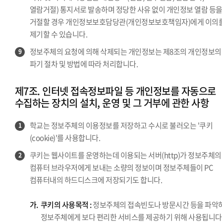
열람거절) 통지서로 발송하며 정당한 사유 없이 개인정보 열람 등
거절할 경우 개인정보보호담당관(개인정보보호책임자)에게 이의
제기할 수 있습니다.
정보주체의 요청에 의해 삭제되는 개인정보는 제8조의 개인정보의
9
파기 절차 및 방법에 따라 처리합니다.
제7조. 인터넷 접속정보파일 등 개인정보를 자동으로
수집하는 장치의 설치, 운영 및 그 거부에 관한 사항
학교는 정보주체의 이용정보를 저장하고 수시로 불러오는 '쿠키
1
(cookie)'를 사용합니다.
쿠키는 웹사이트를 운영하는데 이용되는 서버(http)가 정보주체의
2
컴퓨터 브라우저에게 보내는 소량의 정보이며 정보주체들이 PC
컴퓨터내의 하드디스크에 저장되기도 합니다.
가.
쿠키의 사용목적 :
정보주체의 접속빈도나 방문시간 등을 파악
정보주체에게 보다 편리한 서비스를 제공하기 위해 사용됩니다