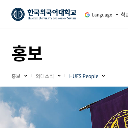
학
Language
홍보
홍보
외대소식
HUFS People