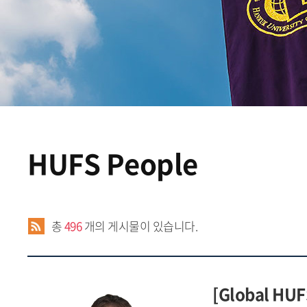
HUFS People
총
496
개의 게시물이 있습니다.
[Global H