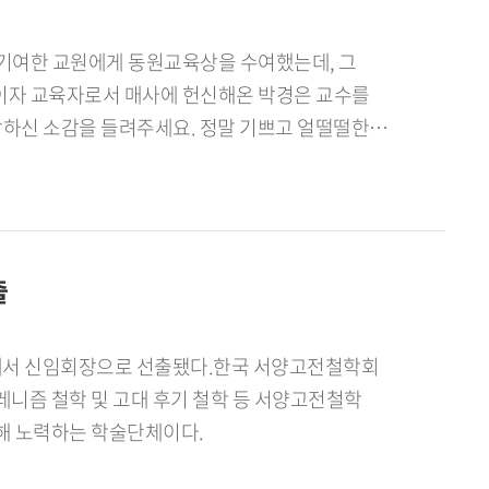
전에 기여한 교원에게 동원교육상을 수여했는데, 그
이자 교육자로서 매사에 헌신해온 박경은 교수를
상하신 소감을 들려주세요. 정말 기쁘고 얼떨떨한
로 알고 있습니다. 곁에 계신 우리 대학 구성원들의
있었던 이유를 어떻게 생각하십니까?상을 받게 되면서
봤습니다. 아무래도 다양한 수업 모델을 개발
닐까 합니다. 또 홍보실장, 태국학과 학과장,
출
 좋게 봐주셨으리라 예상합니다. - 교수님은 우리
과 98학번 동문입니다. 학창시절 외국어 공부에
에 장학생으로 입학했고 좋은 교수님들을 만나 학업에
회에서 신임회장으로 선출됐다.한국 서양고전철학회
인 교수님이 유학을 제안해주셨습니다. 집안 형편을
리스 철학, 헬레니즘 철학 및 고대 후기 철학 등 서양고전철학
저희 어머니와 만나 밤새 이야기를 나누며
해 노력하는 학술단체이다.
니다. 유학 기간 내내 교수님이 저를 딸처럼 잘
 교육자로 지금에 이르기까지 많이 도와주셨습니다.