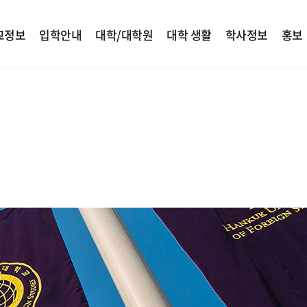
교정보
입학안내
대학/대학원
대학 생활
학사정보
홍보