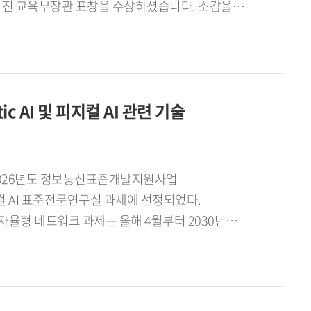
론 관련 저 역서와 논문을 집필했습니다. 대표적인
 받게 됐고, 연구 테마는 언어철학사입니다. 이를
 그간 발표한 언어철학사 관련 연구논문들의 성과를
AI 및 피지컬 AI 관련 기술
평가받았다는 점에서 큰 격려가 되었습니다. -
이 어디에서 시작되었는지 고대 철학자
없이 변화한다고 보았고, 그 변화 속에 질서를
026년도 정보통신표준개발지원사업
지컬 AI 표준전문연구실 과제에 선정되었다.
 자율형 네트워크 과제는 올해 4월부터 2030년
수님의 언어철학 연구에 미친 영향은 무엇입니까? -
로 추진하게 될 피지컬 AI 표준전문연구실 과제는
음을 일깨워 준 계기가 됐습니다. 앞으로는 고대
며, 두 과제의 총 사업비는 약 69억
어 사상과 연결하는 작업을 계속해 나갈
템이 디바이스 엣지 클라우드를 포함하는 차세대 통신
 해석하는 방식과 어떻게 연결되는지 장기적인 연구
entic AI 기반 종단간 완전 자율형 네트워크 표준