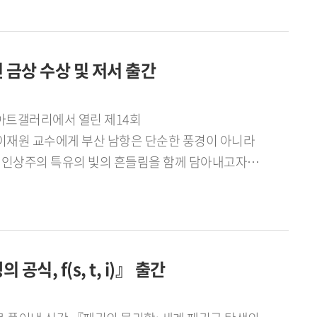
- 교수님은 최근 수년간 최우수 수준의 강의 평가를
까?최근 수년간 최우수 수준의 강의 평가를
020년 전과 후로 나뉜다고 봅니다. 우리
금상 수상 및 저서 출간
 보낸 10년을 토대로 수업을 진행했는데, 지적
구년을 맞았을 때 싱가포르 국립대학교에서
갤러리에서 열린 제14회
동안은 교수 입장의 저만 있었다면, 다시 학생의
이재원 교수에게 부산 남항은 단순한 풍경이 아니라
지침을 세우게 된 겁니다. 이후 어떤 과목을 맡든
기 인상주의 특유의 빛의 흔들림을 함께 담아내고자
 학생들에게 적극적으로 피드백을 줘 학생 개개인이
했다고 밝혔다.정박한 대형 어선들은 곧 떠날 준비를
 교과서 밖 세상에 대해 많이 알려주려
장감과 분주함을 드러낸다. 또한 화면 속 바다는
다. - 기억에 남는 연구성과와 대외활동이 있다면
빛과 어둠이 교차하는 순간의 서정성을 포착하는 데
. 언어학과 이주민 연구는 차이가 큽니다.
의 흐름을 통해 감정의 결을 표현하고자 했으며,
 상생하는 방법을 풀어나가야 합니다. 그래서
, f(s, t, i)』 출간
원 교수는 저서 『권력은 언어를 타고 흐른다』를
근에는 보건복지부 사업으로 태국어 의료통역사
단순한 의사소통 수단을 넘어 사회와 현실을 구성하는
사 심사위원으로 활동했습니다. 전 세계 누구나
쇼펜하우어의 논쟁 전략』에서는 쇼펜하우어의