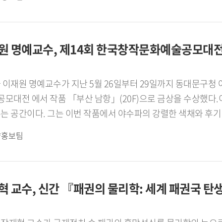
들에게 동기부여가 되길 바라며 제 이야기를 많이 들려줍니다. 
니다. 학생들 교육에 있어 중요하게 생각하는 부분은 무엇입니
처음부터 강의 평가가 최우수는 아니었습니다. 제 강의 평가는 2
원 명예교수, 제14회 한국창작문화예술공모대전 
수가 언어학은 물론 지역학 강의도 함께 합니다. 제가 태국에서
들에게 다소 부족하지 않을까 늘 자문했습니다. 그래서 첫 연
이재원 명예교수가 지난 5월 26일부터 29일까지 동대문구청 아트
석사 학위를 취득했습니다. 그때 새로운 시야가 열렸습니다. 그
대전 에서 작품 「부산 남항」(20F)으로 금상을 수상했다.
수님들을 바라보며 저의 부족한 점을 깨닫고 어떤 수업을 할지 
는 공간이다. 그는 이번 작품에서 야수파의 강렬한 색채와 후
 하고, 연구를 활발히 진행해 성과를 강의에 접목했습니다. 또
 특유의 눅진한 공기와 바다의 깊이를 색채로 표현하는 데 집중
야 할지 고민을 나눴습니다. 그리고 같은 학문을 닦은 선배로서
략홍보팀
지와 움직임의 경계를 상징하며, 항구의 고요함 속에 감춰진 긴
한 노력의 결과가 최우수 강의 평가로 돌아온 게 아닐까 싶습니
 희망과 미지의 세계를 암시하는 공간으로 제시된다. 작가는 
르 국립대학교에서 공부할 때 이주민 연구를 많이 진행했습니다
 있었다고 설명했다. 절제된 붓질과 그에 대비되는 부드러운 색
아에서 넘어온 이주민이 점차 늘고 있어 우리 국민과 이주민이
교수, 신간 『패권의 물리학: 세계 패권국 탄생의 공식
 밤은 떠남과 머묾이 공존하는 풍경으로 완성되었다.한편 이재
 사회서비스 개발 활동을 적극적으로 진행하고 있습니다. 최
 프레임, 정치 담론의 관계를 인문학적으로 탐구하며, 언어가 
, BBB코리아의 태국어 전화통역사 심사 양성과정, 난민통역
층적으로 분석했다.아울러 서강대학교 조신 박사와의 공저 『