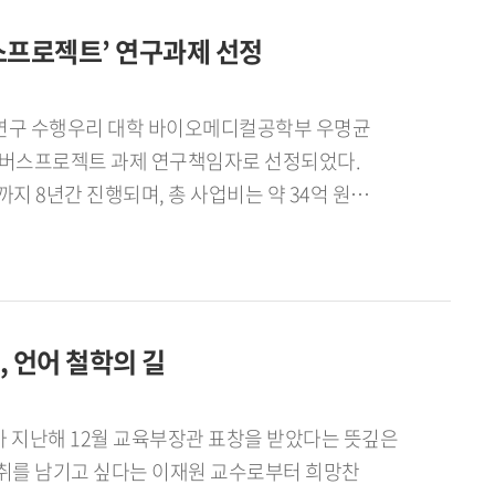
특색 있는 국제교류협력 운영이 이루어져야 한다 고
프로젝트’ 연구과제 선정
규모 연구 수행우리 대학 바이오메디컬공학부 우명균
지 8년간 진행되며, 총 사업비는 약 34억 원
 연구로, 남성의 건강수명 연장과 삶의 질 향상에
의료기기 개발과 상용화를 추진할 계획이다.우 교수는
의 해상도와 정밀도를 향상시키는 핵심 기술 개발에
수행하고 있으며, 이는 국내에서는 비교적 연구
, 언어 철학의 길
 있다.이번 연구에는
여 공동으로 연구를 수행할 예정이다.
 지난해 12월 교육부장관 표창을 받았다는 뜻깊은
취를 남기고 싶다는 이재원 교수로부터 희망찬