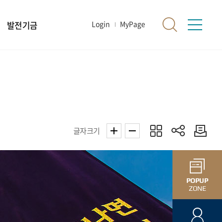
발전기금
Login
MyPage
글자크기
POPUP
ZONE