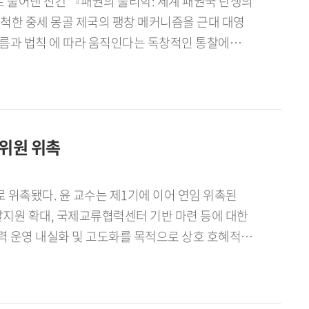
를 넘어 상을 받았습니다. 국가행사에서 대통령 통역을
 풀어낸 신간 『패권의 물리학: 세계 패권국 탄생의
설하며, 논리와 수사학, 인간 심리에 대한 통찰을
 적극 참여하는 편입니다. - 앞으로의 활동 계획을
토를 개척한 중세 몽골 제국의 팽창 메커니즘을 근대 대영
 행사를 준비 중인데 동문들에게는 학교를 사랑하는
 용기를 심어주려 합니다. 그리고 정년까지 남은
지 결정 공식(HE=si/t)
 학생들에게 선배이자 교육자로서 꼭 필요한 사람이
.인문 사회과학과 자연과학의 경계를 허문 이번
 수 있습니다(p.14-15)https://e-
을 새롭게 조명하고 나아가 다가올 미래 세계
문위원 위촉
 위촉됐다. 윤 교수는 제1기에 이어 연임 위촉된
지원 확대, 국제교류협력센터 기반 마련 등에 대한
교류협력 운영 내실화 및 고도화를 목적으로 상호 호혜적
장 지원 내실화, 국제교류협력 성과 및 데이터 관리
청은 K-Edu 국제화와