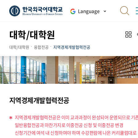
Language
대학/대학원
대학/대학원
융합전공
지역경제개발협력전공
지역경제개발협력전공
지역경제개발협력전공은 이미 교과과정이 완성되어 운영되므로 기
일반융합전공과 마찬가지로 이중전공 신청 및 이중전공 변경
신청기간에 여석 내 신청하여야 하며 수강편람에 나온 커리큘럼대로