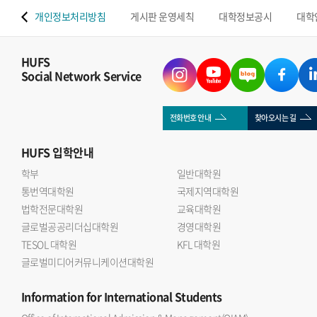
 맵
개인정보처리방침
게시판 운영세칙
대학정보공시
대학
HUFS
Social Network Service
전화번호 안내
찾아오시는 길
HUFS
입학안내
학부
일반대학원
통번역대학원
국제지역대학원
법학전문대학원
교육대학원
글로벌공공리더십대학원
경영대학원
TESOL 대학원
KFL 대학원
글로벌미디어커뮤니케이션대학원
Information
for International Students