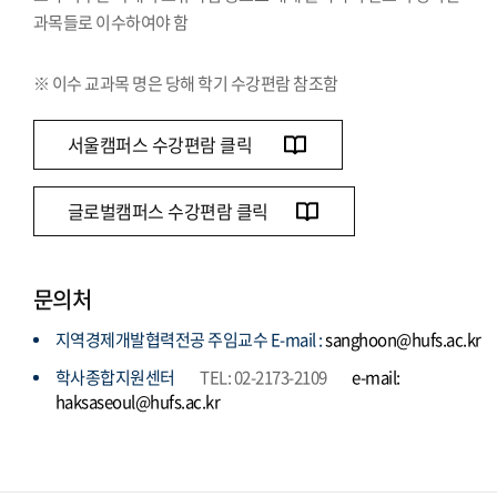
과목들로 이수하여야 함
※ 이수 교과목 명은 당해 학기 수강편람 참조함
서울캠퍼스 수강편람 클릭
글로벌캠퍼스 수강편람 클릭
문의처
지역경제개발협력전공 주임교수 E-mail :
sanghoon@hufs.ac.kr
학사종합지원센터
TEL: 02-2173-2109
e-mail:
haksaseoul@hufs.ac.kr