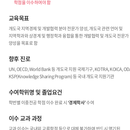
학점을 이수하여야 함
교육목표
개도국 지역경제 및 개발협력 분야 전문가 양성, 개도국 관련 언어 및
지역학과와 상경계 및 행정학과 융합을 통한 개발협력 및 개도국 전문가
양성을 목표로 함
향후 진로
UN, OECD, World Bank 등 개도국 지원 국제기구, KOTRA, KOICA, OD
KSP(Knowledge Sharing Program) 등 국내 개도국 지원기관
수여학위명 및 졸업요건
학번별 이중전공 학점 이수 완료 시
‘경제학사’
수여
이수 교과 과정
교과 이수는 국내외 교류학점 등으로 대체 불가하며 반드시 명기된