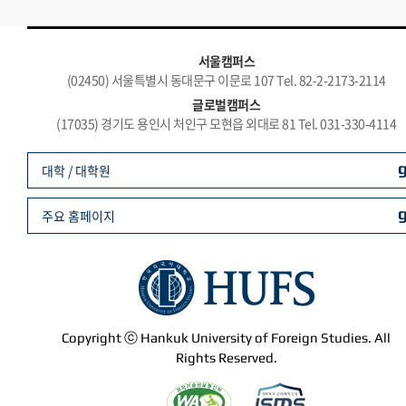
예측하기 어려운 변화의 시대에 전통적인 학교의 형태에
머무르지 않고 끊임없이 도전하고 혁신하는 무한도전 의
서울캠퍼스
대학이 되기를 바란다 고 말했다.▲임정욱 스타트업
(02450) 서울특별시 동대문구 이문로 107 Tel. 82-2-2173-2114
얼라이언스 대표는 다른 대학에서는 이공계를 중심으로 한
글로벌캠퍼스
창업 벤처 소모임과 교류가 활발하게 이뤄지고 있다 며
(17035) 경기도 용인시 처인구 모현읍 외대로 81 Tel. 031-330-4114
한국외대도 전공과 계열을 넘어 동문과 학생, 기업인이
참여하는 창업 벤처 네트워크를 활성화할 필요가 있다 고
대학 / 대학원
강조했다.▲김민정 대외부총장(위원회 부위원장)은
고문단에서 제시해 주신 의견을 세심하게 경청하고, 직접 발로
주요 홈페이지
뛰며 대학의 대외역량 강화가 실질적인 성과로 이어지도록
노력하겠다 고 밝혔다.우리 대학은 앞으로 고문단의 전문성과
경험을 대학의 주요 발전 전략과 연계하고, 분야별
분과위원회를 중심으로 실행 과제를 발굴할 계획이다. 또한
정기적인 고문단 회의와 협력 네트워크 운영을 통해 대학의
Copyright ⓒ Hankuk University of Foreign Studies. All
Rights Reserved.
브랜드 가치와 대외 경쟁력을 지속적으로 강화해 나갈
예정이다.