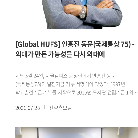
[Global HUFS] 안홍진 동문(국제통상 75) -
외대가 만든 가능성을 다시 외대에
지난 3월 24일, 서울캠퍼스 총장실에서 안홍진 동문
(국제통상75)의 발전기금 기부 서명식이 있었다. 1997년
학교발전기금 기부를 시작으로 2015년 도서관 건립기금 1억
원 기탁에 이어 다시 한번 모교 발전에 힘을 보탠 안홍진 동문은
2026.07.28
전략홍보팀
외대인으로서의 자부심과 지혜를 강조했다.- 1997년부터
꾸준히 모교를 지원해주시고, 2015년에는 도서관 건립기금
1억 원을 후원하셨습니다. 후원의 계기가 무엇입니까?모교를
지원하고자 하는 마음은 늘 있었는데 그때를 언제로 해야 할까