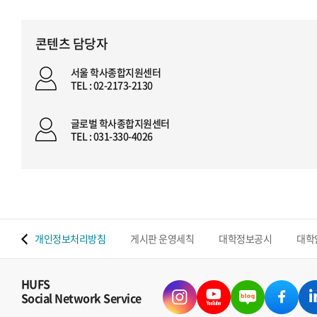
콘텐츠 담당자
서울 학사종합지원센터
TEL : 02-2173-2130
글로벌 학사종합지원센터
TEL : 031-330-4026
 맵
개인정보처리방침
게시판 운영세칙
대학정보공시
대학
HUFS
Social Network Service