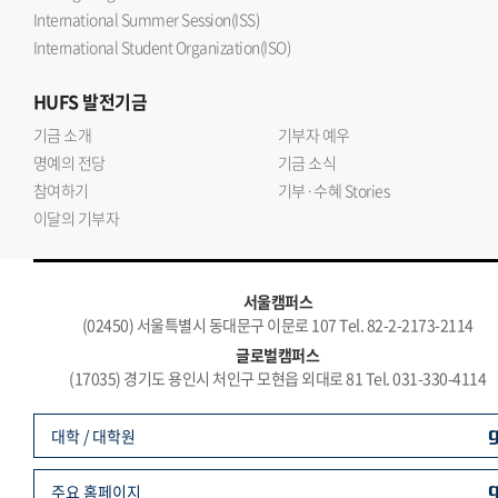
International Summer Session(ISS)
International Student Organization(ISO)
HUFS
발전기금
기금 소개
기부자 예우
명예의 전당
기금 소식
참여하기
기부·수혜 Stories
이달의 기부자
서울캠퍼스
(02450) 서울특별시 동대문구 이문로 107 Tel. 82-2-2173-2114
글로벌캠퍼스
(17035) 경기도 용인시 처인구 모현읍 외대로 81 Tel. 031-330-4114
대학 / 대학원
주요 홈페이지