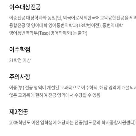
이수대상전공
이중전공 대상학과와 동일(단, 외국어로서의한국어교육융합전공을 제
융합전공 및 영어대학 영어통번역학과(13학번이전), 통번역대학
영어통번역학부(Tesol 영어학제외) 는 불가)
이수학점
21학점 이상
주의사항
이중(부) 전공 영역이 개설된 교과목으로 이수하되, 해당 영역에 개설되
않은 교과목에 한하여 전공 영역에서 수강할 수 있음
제2전공
2006학년도 이전 입학생에 해당하는 전공(별도문의:학사종합지원센터)