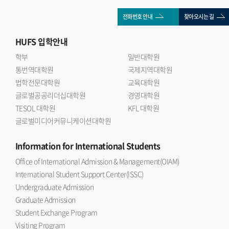
전화번호 안내
찾아오시는 길
HUFS
입학안내
학부
일반대학원
통번역대학원
국제지역대학원
법학전문대학원
교육대학원
글로벌공공리더십대학원
경영대학원
TESOL 대학원
KFL 대학원
글로벌미디어커뮤니케이션대학원
Information
for International Students
Office of International Admission & Management(OIAM)
International Student Support Center(ISSC)
Undergraduate Admission
Graduate Admission
Student Exchange Program
Visiting Program