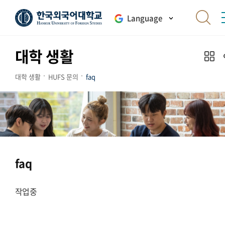
Language
대학 생활
대학 생활
HUFS 문의
faq
faq
작업중