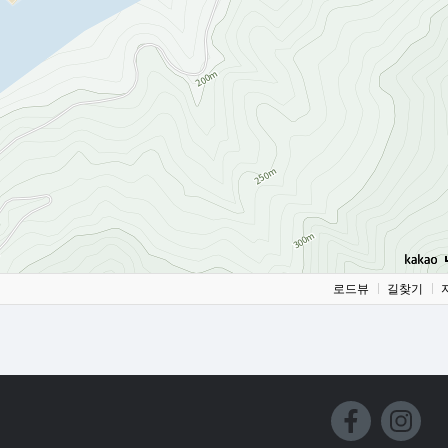
로드뷰
길찾기