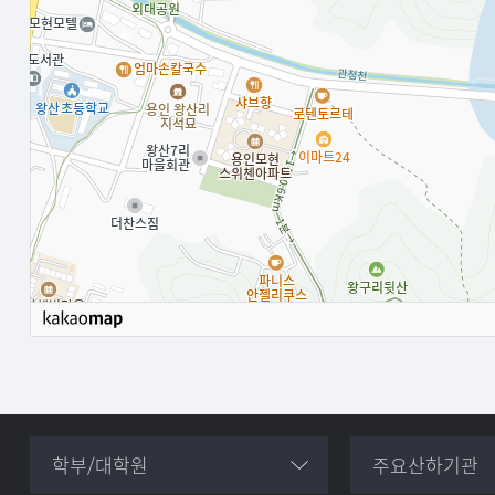
학부/대학원
주요산하기관