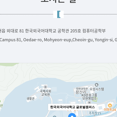
현읍 외대로 81 한국외국어대학교 공학관 205호 컴퓨터공학부
l Campus 81, Oedae-ro, Mohyeon-eup,Cheoin-gu, Yongin-si, 
한국외국어대학교 글로벌캠퍼스