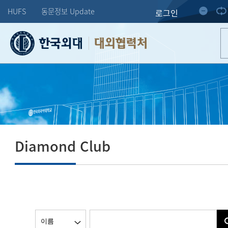
HUFS
동문정보 Update
로그인
대외협력처
Diamond Club