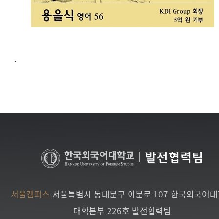
.
|
발전협력팀
서울캠퍼스
서울특별시 동대문구 이문로 107 한국외국어
대학본부 226호 발전협력팀