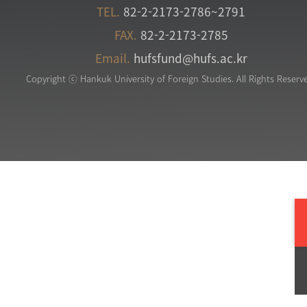
TEL.
82-2-2173-2786~2791
FAX.
82-2-2173-2785
Email.
hufsfund@hufs.ac.kr
Copyright ⓒ Hankuk University of Foreign Studies. All Rights Reserv